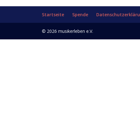
Startseite
Spende
Datenschutzerklär
© 2026 musikerleben e.V.